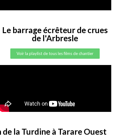
Le barrage écrêteur de crues
de l'Arbresle
Voir la playlist de tous les films de chantier
 de la Turdine à Tarare Ouest