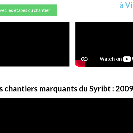
à V
avec les étapes du chantier
s chantiers marquants du Syribt : 200