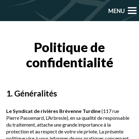
Politique de
confidentialité
1. Généralités
Le Syndicat de rivières Brévenne Turdine
(
117 rue
Pierre Passemard, L’Arbresle
), en sa qualité de responsable
du traitement, attache une grande importance à la
protection et au respect de votre vie privée. La présente
politique vise à vous informer de nos pratiques concernant