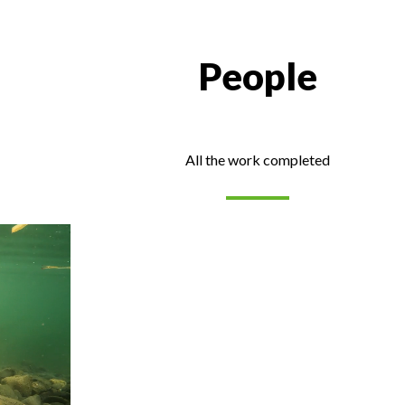
People
All the work completed