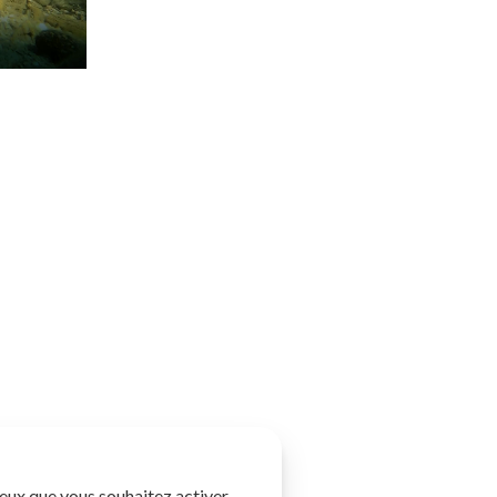
 ceux que vous souhaitez activer