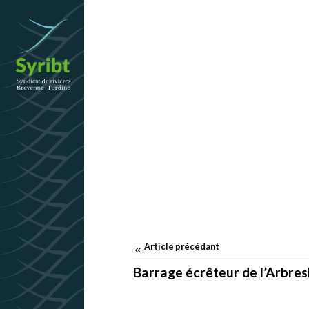
 Grands
 Passemard,
Article précédant
Barrage écrêteur de l’Arbres